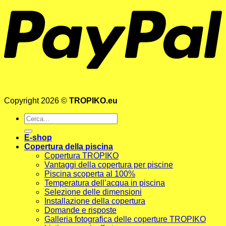
Copyright 2026 ©
TROPIKO.eu
Cerca:
E-shop
Copertura della piscina
Copertura TROPIKO
Vantaggi della copertura per piscine
Piscina scoperta al 100%
Temperatura dell’acqua in piscina
Selezione delle dimensioni
Installazione della copertura
Domande e risposte
Galleria fotografica delle coperture TROPIKO