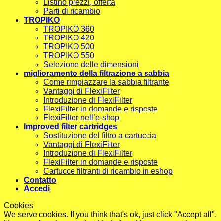
Listino prezzi, offerta
Parti di ricambio
TROPIKO
TROPIKO 360
TROPIKO 420
TROPIKO 500
TROPIKO 550
Selezione delle dimensioni
miglioramento della filtrazione a sabbia
Come rimpiazzare la sabbia filtrante
Vantaggi di FlexiFilter
Introduzione di FlexiFilter
FlexiFilter in domande e risposte
FlexiFilter nell’e-shop
Improved filter cartridges
Sostituzione del filtro a cartuccia
Vantaggi di FlexiFilter
Introduzione di FlexiFilter
FlexiFilter in domande e risposte
Cartucce filtranti di ricambio in eshop
Contatto
Accedi
Cookies
We serve cookies. If you think that's ok, just click "Accept all".