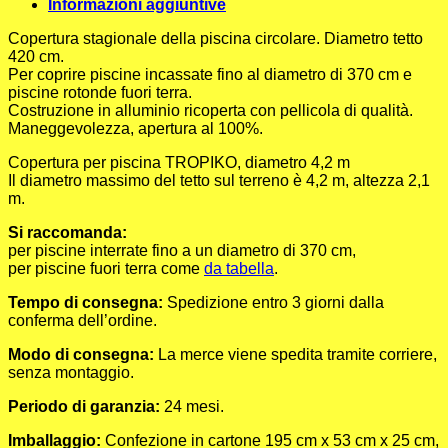
Informazioni aggiuntive
Copertura stagionale della piscina circolare. Diametro tetto
420 cm.
Per coprire piscine incassate fino al diametro di 370 cm e
piscine rotonde fuori terra.
Costruzione in alluminio ricoperta con pellicola di qualità.
Maneggevolezza, apertura al 100%.
Copertura per piscina TROPIKO, diametro 4,2 m
Il diametro massimo del tetto sul terreno è 4,2 m, altezza 2,1
m.
Si raccomanda:
per piscine interrate fino a un diametro di 370 cm,
per piscine fuori terra come
da tabella
.
Tempo di consegna:
Spedizione entro 3 giorni dalla
conferma dell’ordine.
Modo di consegna:
La merce viene spedita tramite corriere,
senza montaggio.
Periodo di garanzia:
24 mesi.
Imballaggio:
Confezione in cartone 195 cm x 53 cm x 25 cm,