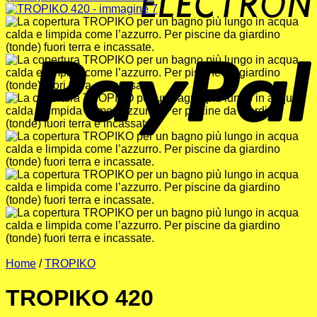
P
Home
/
TROPIKO
TROPIKO 420