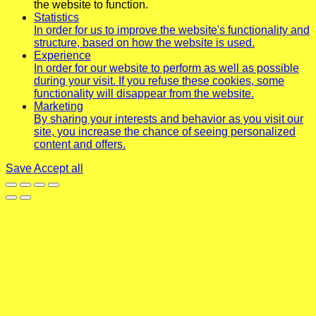
the website to function.
Statistics
In order for us to improve the website's functionality and
structure, based on how the website is used.
Experience
In order for our website to perform as well as possible
during your visit. If you refuse these cookies, some
functionality will disappear from the website.
Marketing
By sharing your interests and behavior as you visit our
site, you increase the chance of seeing personalized
content and offers.
Save
Accept all