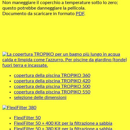
Non maneggiare il coperchio a temperature sotto lo zero;
questo potrebbe danneggiare la pellicola.
Documento da scaricare in formato
PDF
.
copertura della piscina TROPIKO 360
copertura della piscina TROPIKO 420
copertura della piscina TROPIKO 500
copertura della piscina TROPIKO 550
selezione delle dimensioni
FlexiFilter 50
FlexiFilter 50 + 400 Kit per la filtrazione a sabbia
FlexiFilter 50 + 380 Kit per la filtrazione a sabbia