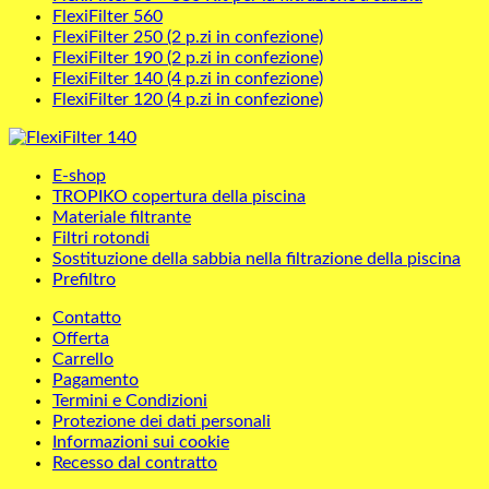
FlexiFilter 560
FlexiFilter 250 (2 p.zi in confezione)
FlexiFilter 190 (2 p.zi in confezione)
FlexiFilter 140 (4 p.zi in confezione)
FlexiFilter 120 (4 p.zi in confezione)
E-shop
TROPIKO copertura della piscina
Materiale filtrante
Filtri rotondi
Sostituzione della sabbia nella filtrazione della piscina
Prefiltro
Contatto
Offerta
Carrello
Pagamento
Termini e Condizioni
Protezione dei dati personali
Informazioni sui cookie
Recesso dal contratto