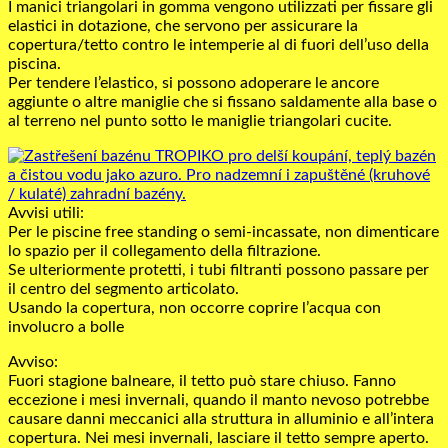
I manici triangolari in gomma vengono utilizzati per fissare gli
elastici in dotazione, che servono per assicurare la
copertura/tetto contro le intemperie al di fuori dell’uso della
piscina.
Per tendere l’elastico, si possono adoperare le ancore
aggiunte o altre maniglie che si fissano saldamente alla base o
al terreno nel punto sotto le maniglie triangolari cucite.
Avvisi utili:
Per le piscine free standing o semi-incassate, non dimenticare
lo spazio per il collegamento della filtrazione.
Se ulteriormente protetti, i tubi filtranti possono passare per
il centro del segmento articolato.
Usando la copertura, non occorre coprire l’acqua con
involucro a bolle
Avviso:
Fuori stagione balneare, il tetto può stare chiuso. Fanno
eccezione i mesi invernali, quando il manto nevoso potrebbe
causare danni meccanici alla struttura in alluminio e all’intera
copertura. Nei mesi invernali, lasciare il tetto sempre aperto.