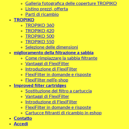
Galleria fotografica delle coperture TROPIKO
Listino prezzi, offerta
Parti di ricambio
TROPIKO
TROPIKO 360
TROPIKO 420
TROPIKO 500
TROPIKO 550
Selezione delle dimensioni
miglioramento della filtrazione a sabbia
Come rimpiazzare la sabbia filtrante
Vantaggi di FlexiFilter
Introduzione di FlexiFilter
FlexiFilter in domande e risposte
FlexiFilter nell’e-shop
Improved filter cartridges
Sostituzione del filtro a cartuccia
Vantaggi di FlexiFilter
Introduzione di FlexiFilter
FlexiFilter in domande e risposte
Cartucce filtranti di ricambio in eshop
Contatto
Accedi