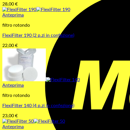
28,00
€
Anteprima
filtro rotondo
FlexiFilter 190 (2 p.zi in confezione)
22,00
€
Anteprima
filtro rotondo
FlexiFilter 140 (4 p.zi in confezione)
23,00
€
Anteprima