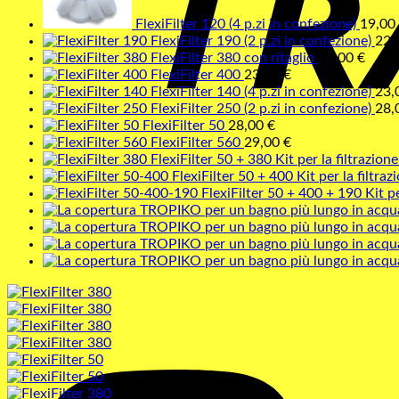
FlexiFilter 120 (4 p.zi in confezione)
19,00
FlexiFilter 190 (2 p.zi in confezione)
22,
FlexiFilter 380 con ritaglio
22,00
€
FlexiFilter 400
23,00
€
FlexiFilter 140 (4 p.zi in confezione)
23,
FlexiFilter 250 (2 p.zi in confezione)
28,
FlexiFilter 50
28,00
€
FlexiFilter 560
29,00
€
FlexiFilter 50 + 380 Kit per la filtrazion
FlexiFilter 50 + 400 Kit per la filtraz
FlexiFilter 50 + 400 + 190 Kit pe