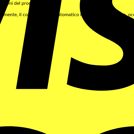
ruzioni del produttore.
germente, il controlavaggio automatico non si avvia. Pertanto, o